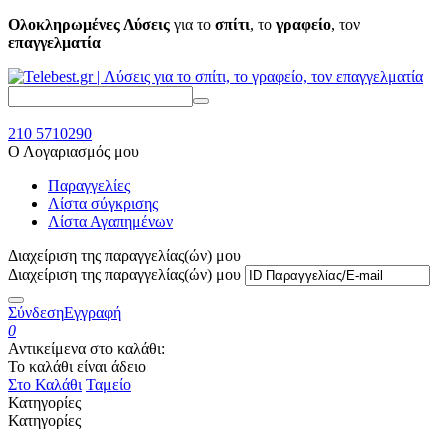
Ολοκληρωμένες Λύσεις
για το
σπίτι
, το
γραφείο
, τον
επαγγελματία
210 5710290
Ο Λογαριασμός μου
Παραγγελίες
Λίστα σύγκρισης
Λίστα Αγαπημένων
Διαχείριση της παραγγελίας(ών) μου
Διαχείριση της παραγγελίας(ών) μου
Σύνδεση
Εγγραφή
0
Αντικείμενα στο καλάθι:
Το καλάθι είναι άδειο
Στο Καλάθι
Ταμείο
Κατηγορίες
Κατηγορίες