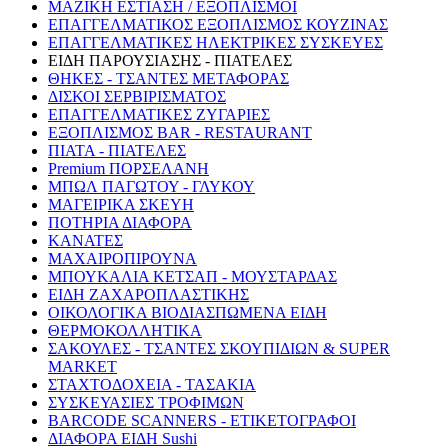
ΜΑΖΙΚΗ ΕΣΤΙΑΣΗ / ΕΞΟΠΛΙΣΜΟΙ
ΕΠΑΓΓΕΛΜΑΤΙΚΟΣ ΕΞΟΠΛΙΣΜΟΣ ΚΟΥΖΙΝΑΣ
ΕΠΑΓΓΕΛΜΑΤΙΚΕΣ ΗΛΕΚΤΡΙΚΕΣ ΣΥΣΚΕΥΕΣ
ΕΙΔΗ ΠΑΡΟΥΣΙΑΣΗΣ - ΠΙΑΤΕΛΕΣ
ΘΗΚΕΣ - ΤΣΑΝΤΕΣ ΜΕΤΑΦΟΡΑΣ
ΔΙΣΚΟΙ ΣΕΡΒΙΡΙΣΜΑΤΟΣ
ΕΠΑΓΓΕΛΜΑΤΙΚΕΣ ΖΥΓΑΡΙΕΣ
ΕΞΟΠΛΙΣΜΟΣ BAR - RESTAURANT
ΠΙΑΤΑ - ΠΙΑΤΕΛΕΣ
Premium ΠΟΡΣΕΛΑΝΗ
ΜΠΩΛ ΠΑΓΩΤΟΥ - ΓΛΥΚΟΥ
ΜΑΓΕΙΡΙΚΑ ΣΚΕΥΗ
ΠΟΤΗΡΙΑ ΔΙΑΦΟΡΑ
ΚΑΝΑΤΕΣ
ΜΑΧΑΙΡΟΠΙΡΟΥΝΑ
ΜΠΟΥΚΑΛΙΑ ΚΕΤΣΑΠ - ΜΟΥΣΤΑΡΔΑΣ
ΕΙΔΗ ΖΑΧΑΡΟΠΛΑΣΤΙΚΗΣ
ΟΙΚΟΛΟΓΙΚΑ ΒΙΟΔΙΑΣΠΩΜΕΝΑ ΕΙΔΗ
ΘΕΡΜΟΚΟΛΛΗΤΙΚΑ
ΣΑΚΟΥΛΕΣ - ΤΣΑΝΤΕΣ ΣΚΟΥΠΙΔΙΩΝ & SUPER
MARKET
ΣΤΑΧΤΟΔΟΧΕΙΑ - ΤΑΣΑΚΙΑ
ΣΥΣΚΕΥΑΣΙΕΣ ΤΡΟΦΙΜΩΝ
BARCODE SCANNERS - ΕΤΙΚΕΤΟΓΡΑΦΟΙ
ΔΙΑΦΟΡΑ ΕΙΔΗ Sushi