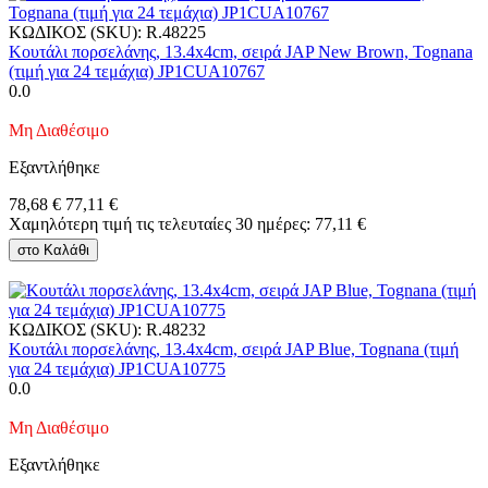
ΚΩΔΙΚΟΣ (SKU):
R.48225
Κουτάλι πορσελάνης, 13.4x4cm, σειρά JAP New Brown, Tognana
(τιμή για 24 τεμάχια) JP1CUA10767
0.0
Μη Διαθέσιμο
Εξαντλήθηκε
78,68
€
77,11
€
Χαμηλότερη τιμή τις τελευταίες 30 ημέρες:
77,11
€
στο Καλάθι
ΚΩΔΙΚΟΣ (SKU):
R.48232
Κουτάλι πορσελάνης, 13.4x4cm, σειρά JAP Blue, Tognana (τιμή
για 24 τεμάχια) JP1CUA10775
0.0
Μη Διαθέσιμο
Εξαντλήθηκε