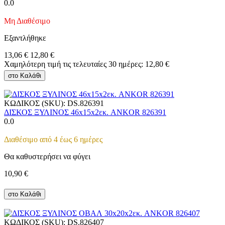
0.0
Μη Διαθέσιμο
Εξαντλήθηκε
13,06
€
12,80
€
Χαμηλότερη τιμή τις τελευταίες 30 ημέρες:
12,80
€
στο Καλάθι
ΚΩΔΙΚΟΣ (SKU):
DS.826391
ΔΙΣΚΟΣ ΞΥΛΙΝΟΣ 46x15x2εκ. ANKOR 826391
0.0
Διαθέσιμο από 4 έως 6 ημέρες
Θα καθυστερήσει να φύγει
10,90
€
στο Καλάθι
ΚΩΔΙΚΟΣ (SKU):
DS.826407