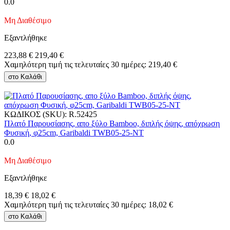
0.0
Μη Διαθέσιμο
Εξαντλήθηκε
223,88
€
219,40
€
Χαμηλότερη τιμή τις τελευταίες 30 ημέρες:
219,40
€
στο Καλάθι
ΚΩΔΙΚΟΣ (SKU):
R.52425
Πλατό Παρουσίασης, απο ξύλο Bamboo, διπλής όψης, απόχρωση
Φυσική, φ25cm, Garibaldi TWB05-25-NT
0.0
Μη Διαθέσιμο
Εξαντλήθηκε
18,39
€
18,02
€
Χαμηλότερη τιμή τις τελευταίες 30 ημέρες:
18,02
€
στο Καλάθι