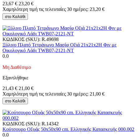
23,67
€
23,20
€
Χαμηλότερη τιμή τις τελευταίες 30 ημέρες:
23,20
€
στο Καλάθι
ΚΩΔΙΚΟΣ (SKU):
R.49698
Ξύλινο Πλατό Τετράγωνο Μασίφ Οξιά 21x21x2Η Φιν με
Οικολογικό Λάδι TWB07-2121-NT
0.0
Μη Διαθέσιμο
Εξαντλήθηκε
21,43
€
21,00
€
Χαμηλότερη τιμή τις τελευταίες 30 ημέρες:
21,00
€
στο Καλάθι
ΚΩΔΙΚΟΣ (SKU):
R.14342
Κούτσουρο Οξυάς 50x50x90 cm. Ελληνικής Κατασκευής 000.002
0.0