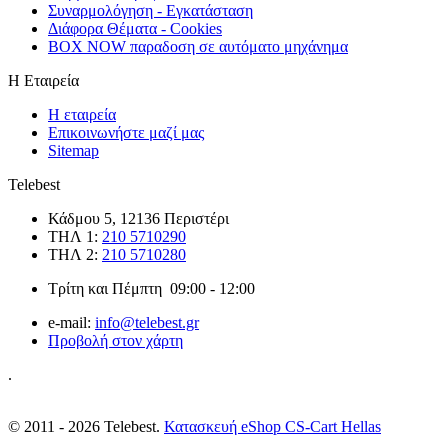
Συναρμολόγηση - Εγκατάσταση
Διάφορα Θέματα - Cookies
BOX NOW παραδοση σε αυτόματο μηχάνημα
Η Εταιρεία
Η εταιρεία
Επικοινωνήστε μαζί μας
Sitemap
Telebest
Κάδμου 5, 12136 Περιστέρι
ΤΗΛ 1:
210 5710290
ΤΗΛ 2:
210 5710280
Τρίτη και Πέμπτη 09:00 - 12:00
e-mail:
info@telebest.gr
Προβολή στον χάρτη
.
© 2011 - 2026 Telebest.
Κατασκευή eShop CS-Cart Hellas