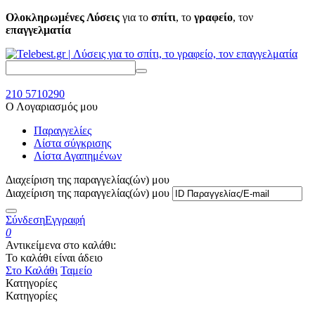
Ολοκληρωμένες Λύσεις
για το
σπίτι
, το
γραφείο
, τον
επαγγελματία
210 5710290
Ο Λογαριασμός μου
Παραγγελίες
Λίστα σύγκρισης
Λίστα Αγαπημένων
Διαχείριση της παραγγελίας(ών) μου
Διαχείριση της παραγγελίας(ών) μου
Σύνδεση
Εγγραφή
0
Αντικείμενα στο καλάθι:
Το καλάθι είναι άδειο
Στο Καλάθι
Ταμείο
Κατηγορίες
Κατηγορίες