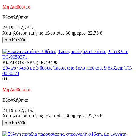
Μη Διαθέσιμο
Εξαντλήθηκε
23,19
€
22,73
€
Χαμηλότερη τιμή τις τελευταίες 30 ημέρες:
22,73
€
στο Καλάθι
ΚΩΔΙΚΟΣ (SKU):
R.49499
Ξύλινο πλατό με 3 θέσεις Tacos, από ξύλο Πεύκου, 9.5x32cm TC-
0050371
0.0
Μη Διαθέσιμο
Εξαντλήθηκε
23,19
€
22,73
€
Χαμηλότερη τιμή τις τελευταίες 30 ημέρες:
22,73
€
στο Καλάθι