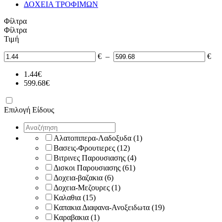
ΔΟΧΕΙΑ ΤΡΟΦΙΜΩΝ
Φίλτρα
Φίλτρα
Τιμή
€
–
€
1.44
€
599.68
€
Επιλογή Είδους
Αλατοπιπερα-Λαδοξυδα
(1)
Βασεις-Φρουτιερες
(12)
Βιτρινες Παρουσιασης
(4)
Δισκοι Παρουσιασης
(61)
Δοχεια-βαζακια
(6)
Δοχεια-Μεζουρες
(1)
Καλαθια
(15)
Καπακια Διαφανα-Ανοξειδωτα
(19)
Καραβακια
(1)