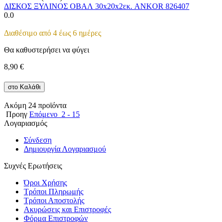
ΔΙΣΚΟΣ ΞΥΛΙΝΟΣ ΟΒΑΛ 30x20x2εκ. ANKOR 826407
0.0
Διαθέσιμο από 4 έως 6 ημέρες
Θα καθυστερήσει να φύγει
8,90
€
στο Καλάθι
Ακόμη 24 προϊόντα
Προηγ
Επόμενο
2 - 15
Λογαριασμός
Σύνδεση
Δημιουργία Λογαριασμού
Συχνές Ερωτήσεις
Όροι Χρήσης
Τρόποι Πληρωμής
Τρόποι Αποστολής
Ακυρώσεις και Επιστροφές
Φόρμα Επιστρoφών