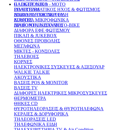
GADGET AUTO - MOTO
ΗΛΕΚΤΡΟΝΙΚΑ
INVERTERS
ΕΠΑΓΓΕΛΜΑΤΙΚΟΣ ΗΧΟΣ & ΦΩΤΙΣΜΟΣ
ΗΧΕΙΑ AYTOKINHTOY
ΔΙΑΦΟΡΑ ΗΧΗΤΙΚΑ ΕΙΔΗ
ΚΟΥΤΕΣ
ΔΙΑΦΟΡΑ ΜΙΚΡΟΦΩΝΙΚΑ
ΠΡΟΪΟΝΤΑ ΑUΤΟ-MOTO-BIKE
ΔΙΑΦΟΡΟΙ ΕΝΙΣΧΥΤΕΣ
ΔΙΑΦΟΡΑ ΕΦΕ ΦΩΤΙΣΜΟΥ
ΠΙΚΑΠ & JUKEBOX
ΟΘΟΝΕΣ ΠΡΟΒΟΛΗΣ
ΜΕΓΑΦΩΝΑ
ΜΙΚΤΕΣ - ΚΟΝΣΟΛΕΣ
ΤΗΛΕΒΟΕΣ
ΚΟΡΝΕΣ
ΗΛΕΚΤΡΟΝΙΚΕΣ ΣΥΣΚΕΥΕΣ & ΑΞΕΣΟΥΑΡ
WALKIE TALKIE
ΑΚΟΥΣΤΙΚΑ
ΒΑΣΕΙΣ POS & MONITOR
ΒΑΣΕΙΣ ΤV
ΔΙΑΦΟΡΕΣ ΗΛΕΚΤΡΙΚΕΣ ΜΙΚΡΟΣΥΣΚΕΥΕΣ
ΘΕΡΜΟΜΕΤΡΑ
ΘΗΚΕΣ CD
ΘΥΡΟΤΗΛΕΟΡΑΣΕΙΣ & ΘΥΡΟΤΗΛΕΦΩΝΑ
ΚΕΡΑΙΕΣ & ΔΟΡΥΦΟΡΙΚΑ
ΤΗΛΕΟΡΑΣΕΙΣ LED
ΤΗΛΕΦΩΝΙΚΑ ΕΙΔΗ
ΤΗΛΕΧΕΙΡΙΣΤΗΡΙΑ TV & Air Condition