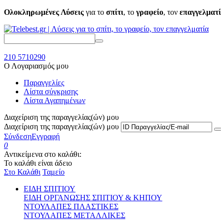
Ολοκληρωμένες Λύσεις
για το
σπίτι
, το
γραφείο
, τον
επαγγελματ
210 5710290
Ο Λογαριασμός μου
Παραγγελίες
Λίστα σύγκρισης
Λίστα Αγαπημένων
Διαχείριση της παραγγελίας(ών) μου
Διαχείριση της παραγγελίας(ών) μου
Σύνδεση
Εγγραφή
0
Αντικείμενα στο καλάθι:
Το καλάθι είναι άδειο
Στο Καλάθι
Ταμείο
ΕΙΔΗ ΣΠΙΤΙΟΥ
ΕΙΔΗ ΟΡΓΑΝΩΣΗΣ ΣΠΙΤΙΟΥ & ΚΗΠΟΥ
ΝΤΟΥΛΑΠΕΣ ΠΛΑΣΤΙΚΕΣ
ΝΤΟΥΛΑΠΕΣ ΜΕΤΑΛΛΙΚΕΣ