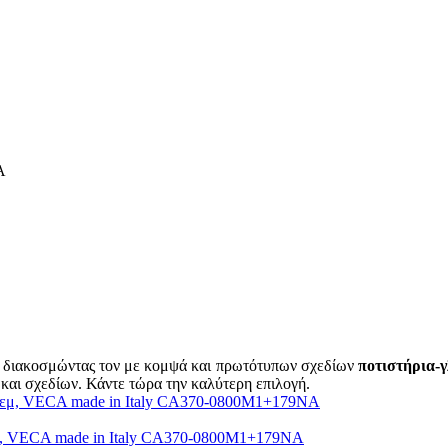
Α
ου διακοσμώντας τον με κομψά και πρωτότυπων σχεδίων
ποτιστήρια-
ν και σχεδίων. Κάντε τώρα την καλύτερη επιλογή.
κρεμ, VECA made in Italy CA370-0800M1+179NA