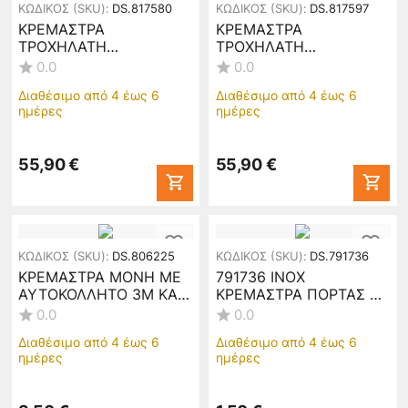
ΚΩΔΙΚΟΣ (SKU):
DS.817580
ΚΩΔΙΚΟΣ (SKU):
DS.817597
ΚΡΕΜΑΣΤΡΑ
ΚΡΕΜΑΣΤΡΑ
ΤΡΟΧΗΛΑΤΗ
ΤΡΟΧΗΛΑΤΗ
ΜΕΤΑΛΛΙΚΗ ΜΑΥΡΗ
ΜΕΤΑΛΛΙΚΗ ΜΠΕΖ ΜΑΤ
0.0
0.0
ΜΑΤ ΜΕ 2 ΡΑΦΙΑ
ΜΕ 2 ΡΑΦΙΑ
Διαθέσιμο από 4 έως 6
Διαθέσιμο από 4 έως 6
67x30x159εκ. ANKOR
67x30x159εκ. ANKOR
ημέρες
ημέρες
817580
817597
55,90
€
55,90
€
ΚΩΔΙΚΟΣ (SKU):
DS.806225
ΚΩΔΙΚΟΣ (SKU):
DS.791736
ΚΡΕΜΑΣΤΡΑ ΜΟΝΗ ΜΕ
791736 ΙΝΟΧ
ΑΥΤΟΚΟΛΛΗΤΟ 3M ΚΑΙ
ΚΡΕΜΑΣΤΡΑ ΠΟΡΤΑΣ 2
ΟΥΠΑ 5x2x5εκ.ANKOR
ΘΕΣΕΩΝ 6,8x2,2x6,2cm
0.0
0.0
806225
Διαθέσιμο από 4 έως 6
Διαθέσιμο από 4 έως 6
ημέρες
ημέρες