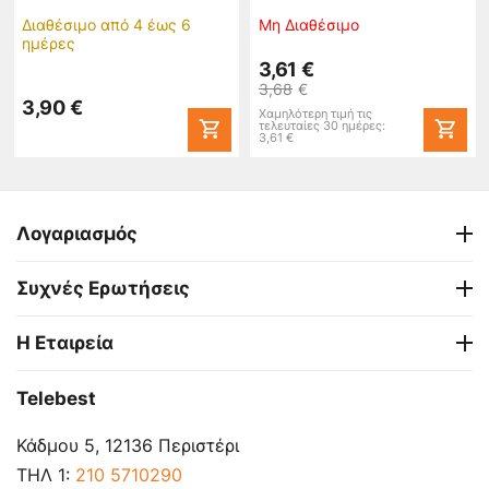
Διαθέσιμο από 4 έως 6
Μη Διαθέσιμο
ημέρες
3,61
€
3,68
€
3,90
€
Χαμηλότερη τιμή τις
τελευταίες 30 ημέρες:
3,61
€
Λογαριασμός
Συχνές Ερωτήσεις
Η Εταιρεία
Telebest
Κάδμου 5, 12136 Περιστέρι
ΤΗΛ 1:
210 5710290