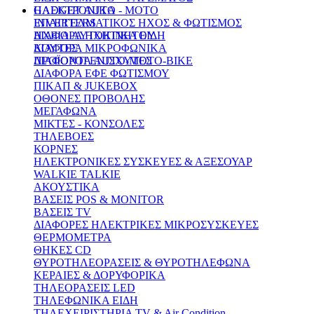
GADGET AUTO - MOTO
ΗΛΕΚΤΡΟΝΙΚΑ
INVERTERS
ΕΠΑΓΓΕΛΜΑΤΙΚΟΣ ΗΧΟΣ & ΦΩΤΙΣΜΟΣ
ΗΧΕΙΑ AYTOKINHTOY
ΔΙΑΦΟΡΑ ΗΧΗΤΙΚΑ ΕΙΔΗ
ΚΟΥΤΕΣ
ΔΙΑΦΟΡΑ ΜΙΚΡΟΦΩΝΙΚΑ
ΠΡΟΪΟΝΤΑ ΑUΤΟ-MOTO-BIKE
ΔΙΑΦΟΡΟΙ ΕΝΙΣΧΥΤΕΣ
ΔΙΑΦΟΡΑ ΕΦΕ ΦΩΤΙΣΜΟΥ
ΠΙΚΑΠ & JUKEBOX
ΟΘΟΝΕΣ ΠΡΟΒΟΛΗΣ
ΜΕΓΑΦΩΝΑ
ΜΙΚΤΕΣ - ΚΟΝΣΟΛΕΣ
ΤΗΛΕΒΟΕΣ
ΚΟΡΝΕΣ
ΗΛΕΚΤΡΟΝΙΚΕΣ ΣΥΣΚΕΥΕΣ & ΑΞΕΣΟΥΑΡ
WALKIE TALKIE
ΑΚΟΥΣΤΙΚΑ
ΒΑΣΕΙΣ POS & MONITOR
ΒΑΣΕΙΣ ΤV
ΔΙΑΦΟΡΕΣ ΗΛΕΚΤΡΙΚΕΣ ΜΙΚΡΟΣΥΣΚΕΥΕΣ
ΘΕΡΜΟΜΕΤΡΑ
ΘΗΚΕΣ CD
ΘΥΡΟΤΗΛΕΟΡΑΣΕΙΣ & ΘΥΡΟΤΗΛΕΦΩΝΑ
ΚΕΡΑΙΕΣ & ΔΟΡΥΦΟΡΙΚΑ
ΤΗΛΕΟΡΑΣΕΙΣ LED
ΤΗΛΕΦΩΝΙΚΑ ΕΙΔΗ
ΤΗΛΕΧΕΙΡΙΣΤΗΡΙΑ TV & Air Condition