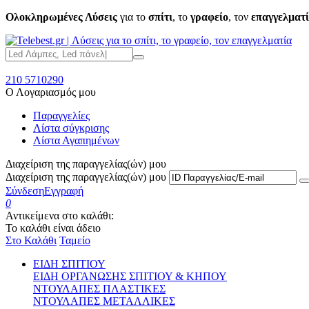
Ολοκληρωμένες Λύσεις
για το
σπίτι
, το
γραφείο
, τον
επαγγελματ
210 5710290
Ο Λογαριασμός μου
Παραγγελίες
Λίστα σύγκρισης
Λίστα Αγαπημένων
Διαχείριση της παραγγελίας(ών) μου
Διαχείριση της παραγγελίας(ών) μου
Σύνδεση
Εγγραφή
0
Αντικείμενα στο καλάθι:
Το καλάθι είναι άδειο
Στο Καλάθι
Ταμείο
ΕΙΔΗ ΣΠΙΤΙΟΥ
ΕΙΔΗ ΟΡΓΑΝΩΣΗΣ ΣΠΙΤΙΟΥ & ΚΗΠΟΥ
ΝΤΟΥΛΑΠΕΣ ΠΛΑΣΤΙΚΕΣ
ΝΤΟΥΛΑΠΕΣ ΜΕΤΑΛΛΙΚΕΣ