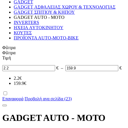
GADGET
GADGET ΑΣΦΑΛΕΙΑΣ ΧΩΡΟΥ & ΤΕΧΝΟΛΟΓΙΑΣ
GADGET ΣΠΙΤΙΟΥ & ΚΗΠΟΥ
GADGET AUTO - MOTO
INVERTERS
ΗΧΕΙΑ AYTOKINHTOY
ΚΟΥΤΕΣ
ΠΡΟΪΟΝΤΑ ΑUΤΟ-MOTO-BIKE
Φίλτρα
Φίλτρα
Τιμή
€
–
€
2.2
€
159.9
€
Επαναφορά
Προβολή ανα σελίδα (23)
GADGET AUTO - MOTO