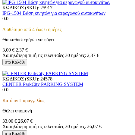
ΚΩΔΙΚΟΣ (SKU):
25917
IPG-1504 Βάση κινητών για αεραγωγού αυτοκινήτων
0.0
Διαθέσιμο από 4 έως 6 ημέρες
Θα καθυστερήσει να φύγει
3,00
€
2,37
€
Χαμηλότερη τιμή τις τελευταίες 30 ημέρες:
2,37
€
στο Καλάθι
ΚΩΔΙΚΟΣ (SKU):
24578
CENTER ParkCity PARKING SYSTEM
0.0
Κατόπιν Παραγγελίας
Θέλει υπομονή
33,00
€
26,07
€
Χαμηλότερη τιμή τις τελευταίες 30 ημέρες:
26,07
€
στο Καλάθι