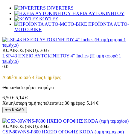
INVERTERS
ΗΧΕΙΑ AYTOKINHTOY
ΚΟΥΤΕΣ
ΠΡΟΪΟΝΤΑ ΑUΤΟ-
MOTO-BIKE
ΚΩΔΙΚΟΣ (SKU):
3037
LSP-43 ΗΧΕΙΟ ΑΥΤΟΚΙΝΗΤΟΥ 4" Inches (Η τιμή αφορά 1
τεμάχιο)
0.0
Διαθέσιμο από 4 έως 6 ημέρες
Θα καθυστερήσει να φύγει
6,50
€
5,14
€
Χαμηλότερη τιμή τις τελευταίες 30 ημέρες:
5,14
€
στο Καλάθι
ΚΩΔΙΚΟΣ (SKU):
4042
CSP-80W/NS-P800 ΗΧΕΙΟ ΟΡΟΦΗΣ KODA (τιμή τεμαχίου)