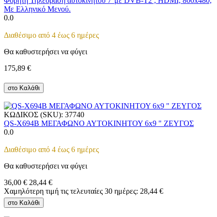
Φορητή Τηλεόραση αυτοκινήτου 7''με DVB-T2 , HDMI, 800x480,
Με Ελληνικό Μενού.
0.0
Διαθέσιμο από 4 έως 6 ημέρες
Θα καθυστερήσει να φύγει
175,89
€
στο Καλάθι
ΚΩΔΙΚΟΣ (SKU):
37740
QS-X694B ΜΕΓΑΦΩΝΟ ΑΥΤΟΚΙΝΗΤΟΥ 6x9 " ΖΕΥΓΟΣ
0.0
Διαθέσιμο από 4 έως 6 ημέρες
Θα καθυστερήσει να φύγει
36,00
€
28,44
€
Χαμηλότερη τιμή τις τελευταίες 30 ημέρες:
28,44
€
στο Καλάθι