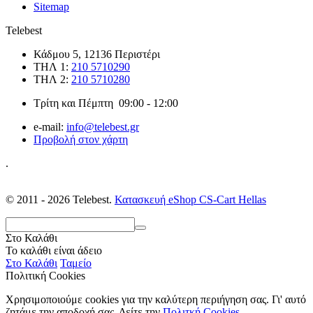
Sitemap
Telebest
Κάδμου 5, 12136 Περιστέρι
ΤΗΛ 1:
210 5710290
ΤΗΛ 2:
210 5710280
Τρίτη και Πέμπτη 09:00 - 12:00
e-mail:
info@telebest.gr
Προβολή στον χάρτη
.
© 2011 - 2026 Telebest.
Κατασκευή eShop CS-Cart Hellas
Στο Καλάθι
Το καλάθι είναι άδειο
Στο Καλάθι
Ταμείο
Πολιτική Cookies
Χρησιμοποιούμε cookies για την καλύτερη περιήγηση σας. Γι' αυτό
ζητάμε την αποδοχή σας. Δείτε την
Πολιτκή Cookies