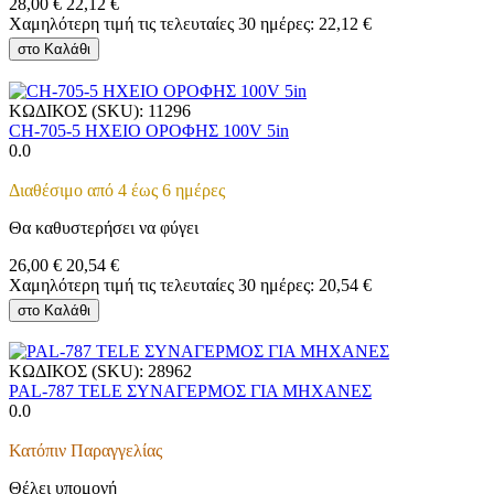
28,00
€
22,12
€
Χαμηλότερη τιμή τις τελευταίες 30 ημέρες:
22,12
€
στο Καλάθι
ΚΩΔΙΚΟΣ (SKU):
11296
CH-705-5 ΗΧΕΙΟ ΟΡΟΦΗΣ 100V 5in
0.0
Διαθέσιμο από 4 έως 6 ημέρες
Θα καθυστερήσει να φύγει
26,00
€
20,54
€
Χαμηλότερη τιμή τις τελευταίες 30 ημέρες:
20,54
€
στο Καλάθι
ΚΩΔΙΚΟΣ (SKU):
28962
PAL-787 TELE ΣΥΝΑΓΕΡΜΟΣ ΓΙΑ ΜΗΧΑΝΕΣ
0.0
Κατόπιν Παραγγελίας
Θέλει υπομονή