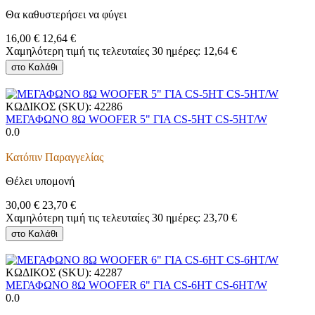
Θα καθυστερήσει να φύγει
16,00
€
12,64
€
Χαμηλότερη τιμή τις τελευταίες 30 ημέρες:
12,64
€
στο Καλάθι
ΚΩΔΙΚΟΣ (SKU):
42286
MEΓΑΦΩΝΟ 8Ω WOOFER 5" ΓΙΑ CS-5HT CS-5HT/W
0.0
Κατόπιν Παραγγελίας
Θέλει υπομονή
30,00
€
23,70
€
Χαμηλότερη τιμή τις τελευταίες 30 ημέρες:
23,70
€
στο Καλάθι
ΚΩΔΙΚΟΣ (SKU):
42287
MEΓΑΦΩΝΟ 8Ω WOOFER 6" ΓΙΑ CS-6HT CS-6HT/W
0.0