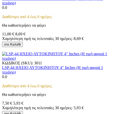
τεμάχιο)
0.0
Διαθέσιμο από 4 έως 6 ημέρες
Θα καθυστερήσει να φύγει
11,00
€
8,69
€
Χαμηλότερη τιμή τις τελευταίες 30 ημέρες:
8,69
€
στο Καλάθι
ΚΩΔΙΚΟΣ (SKU):
3011
LSP-44 ΗΧΕΙΟ ΑΥΤΟΚΙΝΗΤΟΥ 4" Inches (Η τιμή αφορά 1
τεμάχιο)
0.0
Διαθέσιμο από 4 έως 6 ημέρες
Θα καθυστερήσει να φύγει
7,50
€
5,93
€
Χαμηλότερη τιμή τις τελευταίες 30 ημέρες:
5,93
€
στο Καλάθι