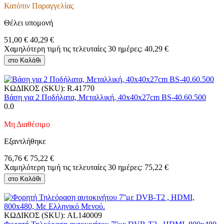
Κατόπιν Παραγγελίας
Θέλει υπομονή
51,00
€
40,29
€
Χαμηλότερη τιμή τις τελευταίες 30 ημέρες:
40,29
€
στο Καλάθι
ΚΩΔΙΚΟΣ (SKU):
R.41770
Βάση για 2 Ποδήλατα, Μεταλλική, 40x40x27cm BS-40.60.500
0.0
Μη Διαθέσιμο
Εξαντλήθηκε
76,76
€
75,22
€
Χαμηλότερη τιμή τις τελευταίες 30 ημέρες:
75,22
€
στο Καλάθι
ΚΩΔΙΚΟΣ (SKU):
AL140009