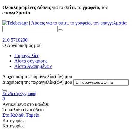
Ολοκληρωμένες Λύσεις
για το
σπίτι
, το
γραφείο
, τον
επαγγελματία
210 5710290
Ο Λογαριασμός μου
Παραγγελίες
Λίστα σύγκρισης
Λίστα Αγαπημένων
Διαχείριση της παραγγελίας(ών) μου
Διαχείριση της παραγγελίας(ών) μου
Σύνδεση
Εγγραφή
0
Αντικείμενα στο καλάθι:
Το καλάθι είναι άδειο
Στο Καλάθι
Ταμείο
Κατηγορίες
Κατηγορίες