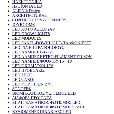
ΗΛΕΚΤΡΟΝΙΚΑ
ΠΡΟΪΟΝΤΑ LED
ALIEN® Design
ARCHITECTURAL
CONTROLLERS & DIMMERS
JOYROOM®
LED AUTO ΑΞΕΣΟΥΑΡ
LED GROW LIGHTS
LED MODULES
LED PANEL-DOWNLIGHT-ΠΛΑΦΟΝΙΕΡΕΣ
LED ΓΙΑ ΕΠΙΓΡΑΦΟΠΟΙΟΥΣ
LED ΛΑΜΠΕΣ G4 - G9
LED ΛΑΜΠΕΣ RETRO FILAMENT EDISON
LED ΛΑΜΠΕΣ ΦΘΟΡΙΟΥ T5 - T8
LED ΟΧΗΜΑΤΩΝ 12V
LED ΠΡΟΒΟΛΕΙΣ
LED ΣΠΟΤ
LED ΦΑΚΟΙ
LED ΦΟΡΤΗΓΩΝ 24V
SONOFF®
ΒΙΟΜΗΧΑΝΙΚΟΣ ΦΩΤΙΣΜΟΣ LED
ΔΙΑΦΟΡΑ ΠΡΟΪΟΝΤΑ
ΕΠΑΓΓΕΛΜΑΤΙΚΟΣ ΦΩΤΙΣΜΟΣ LED
ΕΠΑΓΓΕΛΜΑΤΙΚΟΣ ΦΩΤΙΣΜΟΣ STAGE
ΚΥΛΙΟΜΕΝΕΣ ΠΙΝΑΚΙΔΕΣ LED