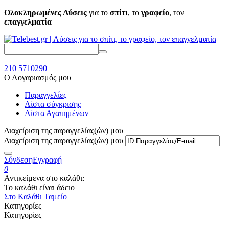
Ολοκληρωμένες Λύσεις
για το
σπίτι
, το
γραφείο
, τον
επαγγελματία
210 5710290
Ο Λογαριασμός μου
Παραγγελίες
Λίστα σύγκρισης
Λίστα Αγαπημένων
Διαχείριση της παραγγελίας(ών) μου
Διαχείριση της παραγγελίας(ών) μου
Σύνδεση
Εγγραφή
0
Αντικείμενα στο καλάθι:
Το καλάθι είναι άδειο
Στο Καλάθι
Ταμείο
Κατηγορίες
Κατηγορίες