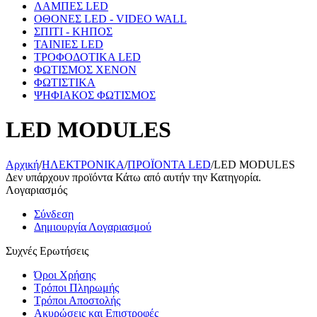
ΛΑΜΠΕΣ LED
ΟΘΟΝΕΣ LED - VIDEO WALL
ΣΠΙΤΙ - ΚΗΠΟΣ
ΤΑΙΝΙΕΣ LED
ΤΡΟΦΟΔΟΤΙΚΑ LED
ΦΩΤΙΣΜΟΣ XENON
ΦΩΤΙΣΤΙΚΑ
ΨΗΦΙΑΚΟΣ ΦΩΤΙΣΜΟΣ
LED MODULES
Αρχική
/
ΗΛΕΚΤΡΟΝΙΚΑ
/
ΠΡΟΪΟΝΤΑ LED
/
LED MODULES
Δεν υπάρχουν προϊόντα Κάτω από αυτήν την Κατηγορία.
Λογαριασμός
Σύνδεση
Δημιουργία Λογαριασμού
Συχνές Ερωτήσεις
Όροι Χρήσης
Τρόποι Πληρωμής
Τρόποι Αποστολής
Ακυρώσεις και Επιστροφές