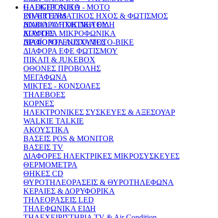
GADGET AUTO - MOTO
ΗΛΕΚΤΡΟΝΙΚΑ
INVERTERS
ΕΠΑΓΓΕΛΜΑΤΙΚΟΣ ΗΧΟΣ & ΦΩΤΙΣΜΟΣ
ΗΧΕΙΑ AYTOKINHTOY
ΔΙΑΦΟΡΑ ΗΧΗΤΙΚΑ ΕΙΔΗ
ΚΟΥΤΕΣ
ΔΙΑΦΟΡΑ ΜΙΚΡΟΦΩΝΙΚΑ
ΠΡΟΪΟΝΤΑ ΑUΤΟ-MOTO-BIKE
ΔΙΑΦΟΡΟΙ ΕΝΙΣΧΥΤΕΣ
ΔΙΑΦΟΡΑ ΕΦΕ ΦΩΤΙΣΜΟΥ
ΠΙΚΑΠ & JUKEBOX
ΟΘΟΝΕΣ ΠΡΟΒΟΛΗΣ
ΜΕΓΑΦΩΝΑ
ΜΙΚΤΕΣ - ΚΟΝΣΟΛΕΣ
ΤΗΛΕΒΟΕΣ
ΚΟΡΝΕΣ
ΗΛΕΚΤΡΟΝΙΚΕΣ ΣΥΣΚΕΥΕΣ & ΑΞΕΣΟΥΑΡ
WALKIE TALKIE
ΑΚΟΥΣΤΙΚΑ
ΒΑΣΕΙΣ POS & MONITOR
ΒΑΣΕΙΣ ΤV
ΔΙΑΦΟΡΕΣ ΗΛΕΚΤΡΙΚΕΣ ΜΙΚΡΟΣΥΣΚΕΥΕΣ
ΘΕΡΜΟΜΕΤΡΑ
ΘΗΚΕΣ CD
ΘΥΡΟΤΗΛΕΟΡΑΣΕΙΣ & ΘΥΡΟΤΗΛΕΦΩΝΑ
ΚΕΡΑΙΕΣ & ΔΟΡΥΦΟΡΙΚΑ
ΤΗΛΕΟΡΑΣΕΙΣ LED
ΤΗΛΕΦΩΝΙΚΑ ΕΙΔΗ
ΤΗΛΕΧΕΙΡΙΣΤΗΡΙΑ TV & Air Condition