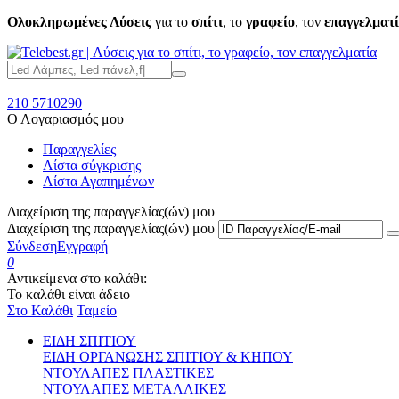
Ολοκληρωμένες Λύσεις
για το
σπίτι
, το
γραφείο
, τον
επαγγελματ
210 5710290
Ο Λογαριασμός μου
Παραγγελίες
Λίστα σύγκρισης
Λίστα Αγαπημένων
Διαχείριση της παραγγελίας(ών) μου
Διαχείριση της παραγγελίας(ών) μου
Σύνδεση
Εγγραφή
0
Αντικείμενα στο καλάθι:
Το καλάθι είναι άδειο
Στο Καλάθι
Ταμείο
ΕΙΔΗ ΣΠΙΤΙΟΥ
ΕΙΔΗ ΟΡΓΑΝΩΣΗΣ ΣΠΙΤΙΟΥ & ΚΗΠΟΥ
ΝΤΟΥΛΑΠΕΣ ΠΛΑΣΤΙΚΕΣ
ΝΤΟΥΛΑΠΕΣ ΜΕΤΑΛΛΙΚΕΣ