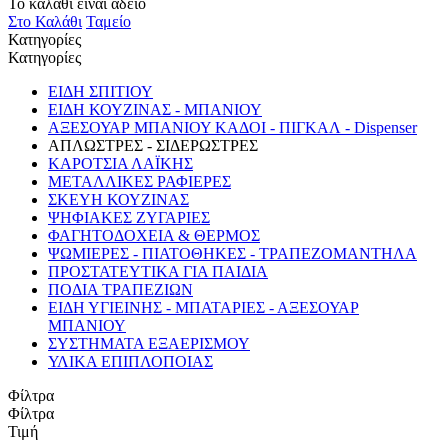
Το καλάθι είναι άδειο
Στο Καλάθι
Ταμείο
Κατηγορίες
Κατηγορίες
ΕΙΔΗ ΣΠΙΤΙΟΥ
ΕΙΔΗ ΚΟΥΖΙΝΑΣ - ΜΠΑΝΙΟΥ
ΑΞΕΣΟΥΑΡ ΜΠΑΝΙΟΥ ΚΑΔΟΙ - ΠΙΓΚΑΛ - Dispenser
ΑΠΛΩΣΤΡΕΣ - ΣΙΔΕΡΩΣΤΡΕΣ
ΚΑΡΟΤΣΙΑ ΛΑΪΚΗΣ
ΜΕΤΑΛΛΙΚΕΣ ΡΑΦΙΕΡΕΣ
ΣΚΕΥΗ ΚΟΥΖΙΝΑΣ
ΨΗΦΙΑΚΕΣ ΖΥΓΑΡΙΕΣ
ΦΑΓΗΤΟΔΟΧΕΙΑ & ΘΕΡΜΟΣ
ΨΩΜΙΕΡΕΣ - ΠΙΑΤΟΘΗΚΕΣ - ΤΡΑΠΕΖΟΜΑΝΤΗΛΑ
ΠΡΟΣΤΑΤΕΥΤΙΚΑ ΓΙΑ ΠΑΙΔΙΑ
ΠΟΔΙΑ ΤΡΑΠΕΖΙΩΝ
ΕΙΔΗ ΥΓΙΕΙΝΗΣ - ΜΠΑΤΑΡΙΕΣ - ΑΞΕΣΟΥΑΡ
ΜΠΑΝΙΟΥ
ΣΥΣΤΗΜΑΤΑ ΕΞΑΕΡΙΣΜΟΥ
ΥΛΙΚΑ ΕΠΙΠΛΟΠΟΙΑΣ
Φίλτρα
Φίλτρα
Τιμή