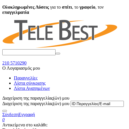
Ολοκληρωμένες Λύσεις
για το
σπίτι
, το
γραφείο
, τον
επαγγελματία
210 5710290
Ο Λογαριασμός μου
Παραγγελίες
Λίστα σύγκρισης
Λίστα Αγαπημένων
Διαχείριση της παραγγελίας(ών) μου
Διαχείριση της παραγγελίας(ών) μου
Σύνδεση
Εγγραφή
0
Αντικείμενα στο καλάθι: