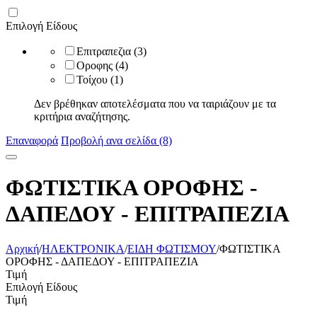
Επιλογή Είδους
Επιτραπεζια
(3)
Οροφης
(4)
Τοίχου
(1)
Δεν βρέθηκαν αποτελέσματα που να ταιριάζουν με τα
κριτήρια αναζήτησης.
Επαναφορά
Προβολή ανα σελίδα (8)
ΦΩΤΙΣΤΙΚΑ ΟΡΟΦΗΣ -
ΔΑΠΕΔΟΥ - ΕΠΙΤΡΑΠΕΖΙΑ
Αρχική
/
ΗΛΕΚΤΡΟΝΙΚΑ
/
ΕΙΔΗ ΦΩΤΙΣΜΟΥ
/
ΦΩΤΙΣΤΙΚΑ
ΟΡΟΦΗΣ - ΔΑΠΕΔΟΥ - ΕΠΙΤΡΑΠΕΖΙΑ
Τιμή
Επιλογή Είδους
Τιμή