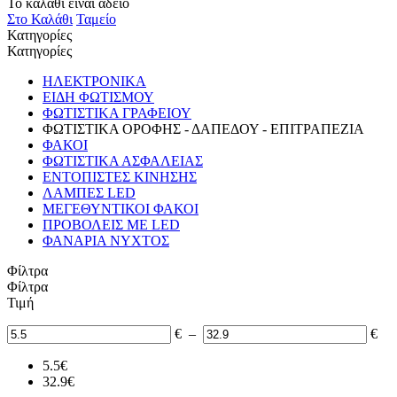
Το καλάθι είναι άδειο
Στο Καλάθι
Ταμείο
Κατηγορίες
Κατηγορίες
ΗΛΕΚΤΡΟΝΙΚΑ
ΕΙΔΗ ΦΩΤΙΣΜΟΥ
ΦΩΤΙΣΤΙΚΑ ΓΡΑΦΕΙΟΥ
ΦΩΤΙΣΤΙΚΑ ΟΡΟΦΗΣ - ΔΑΠΕΔΟΥ - ΕΠΙΤΡΑΠΕΖΙΑ
ΦΑΚΟΙ
ΦΩΤΙΣΤΙΚΑ ΑΣΦΑΛΕΙΑΣ
ΕΝΤΟΠΙΣΤΕΣ ΚΙΝΗΣΗΣ
ΛΑΜΠΕΣ LED
ΜΕΓΕΘΥΝΤΙΚΟΙ ΦΑΚΟΙ
ΠΡΟΒΟΛΕΙΣ ΜΕ LED
ΦΑΝΑΡΙΑ ΝΥΧΤΟΣ
Φίλτρα
Φίλτρα
Τιμή
€
–
€
5.5
€
32.9
€