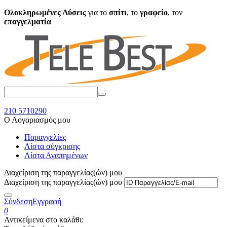
Ολοκληρωμένες Λύσεις
για το
σπίτι
, το
γραφείο
, τον
επαγγελματία
210 5710290
Ο Λογαριασμός μου
Παραγγελίες
Λίστα σύγκρισης
Λίστα Αγαπημένων
Διαχείριση της παραγγελίας(ών) μου
Διαχείριση της παραγγελίας(ών) μου
Σύνδεση
Εγγραφή
0
Αντικείμενα στο καλάθι: