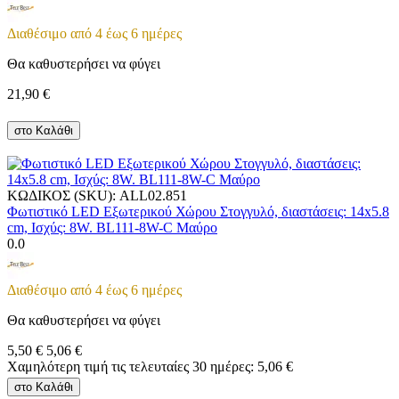
Διαθέσιμο από 4 έως 6 ημέρες
Θα καθυστερήσει να φύγει
21,90
€
στο Καλάθι
ΚΩΔΙΚΟΣ (SKU):
ALL02.851
Φωτιστικό LED Εξωτερικού Χώρου Στογγυλό, διαστάσεις: 14x5.8
cm, Ισχύς: 8W. BL111-8W-C Μαύρο
0.0
Διαθέσιμο από 4 έως 6 ημέρες
Θα καθυστερήσει να φύγει
5,50
€
5,06
€
Χαμηλότερη τιμή τις τελευταίες 30 ημέρες:
5,06
€
στο Καλάθι