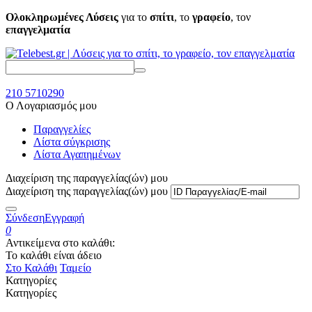
Ολοκληρωμένες Λύσεις
για το
σπίτι
, το
γραφείο
, τον
επαγγελματία
210 5710290
Ο Λογαριασμός μου
Παραγγελίες
Λίστα σύγκρισης
Λίστα Αγαπημένων
Διαχείριση της παραγγελίας(ών) μου
Διαχείριση της παραγγελίας(ών) μου
Σύνδεση
Εγγραφή
0
Αντικείμενα στο καλάθι:
Το καλάθι είναι άδειο
Στο Καλάθι
Ταμείο
Κατηγορίες
Κατηγορίες