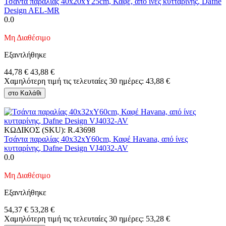
Τσάντα παραλίας 40x20xΥ25cm, Καφέ, από ίνες κυτταρίνης, Dafne
Design AEL-MR
0.0
Μη Διαθέσιμο
Εξαντλήθηκε
44,78
€
43,88
€
Χαμηλότερη τιμή τις τελευταίες 30 ημέρες:
43,88
€
στο Καλάθι
ΚΩΔΙΚΟΣ (SKU):
R.43698
Τσάντα παραλίας 40x32xΥ60cm, Καφέ Havana, από ίνες
κυτταρίνης, Dafne Design VJ4032-AV
0.0
Μη Διαθέσιμο
Εξαντλήθηκε
54,37
€
53,28
€
Χαμηλότερη τιμή τις τελευταίες 30 ημέρες:
53,28
€