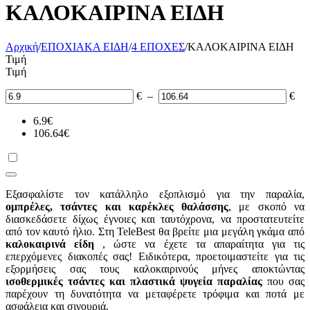
ΚΑΛΟΚΑΙΡΙΝΑ ΕΙΔΗ
Αρχική
/
ΕΠΟΧΙΑΚΑ ΕΙΔΗ
/
4 ΕΠΟΧΕΣ
/
ΚΑΛΟΚΑΙΡΙΝΑ ΕΙΔΗ
Τιμή
Τιμή
€
–
€
6.9
€
106.64
€
Εξασφαλίστε τον κατάλληλο εξοπλισμό για την παραλία,
ομπρέλες, τσάντες και καρέκλες θαλάσσης
, με σκοπό να
διασκεδάσετε δίχως έγνοιες και ταυτόχρονα, να προστατευτείτε
από τον καυτό ήλιο. Στη
TeleBest
θα βρείτε μια μεγάλη γκάμα από
καλοκαιρινά είδη
, ώστε να έχετε τα απαραίτητα για τις
επερχόμενες διακοπές σας! Ειδικότερα, προετοιμαστείτε για τις
εξορμήσεις σας τους καλοκαιρινούς μήνες αποκτώντας
ισοθερμικές τσάντες και πλαστικά ψυγεία παραλίας
που σας
παρέχουν τη δυνατότητα να μεταφέρετε τρόφιμα και ποτά με
ασφάλεια και σιγουριά.