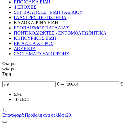
ΕΠΟΧΙΑΚΑ ΕΙΔΗ
4 ΕΠΟΧΕΣ
ΣΕΤ ΒΑΛΙΤΣΕΣ - ΕΙΔΗ ΤΑΞΙΔΙΟΥ
ΓΛΑΣΤΡΕΣ -ΠΟΤΙΣΤΗΡΙΑ
ΚΑΛΟΚΑΙΡΙΝΑ ΕΙΔΗ
ΕΞΟΠΛΙΣΜΟΣ ΠΑΡΑΛΙΑΣ
ΠΟΝΤΙΚΟΔΙΩΚΤΕΣ - ΕΝΤΟΜΟΑΠΩΘΗΤΙΚΑ
ΚΗΠΟΥΡΙΚΗΣ ΕΙΔΗ
ΕΡΓΑΛΕΙΑ ΧΕΙΡΟΣ
ΛΟΥΚΕΤΑ
ΣΥΣΤΗΜΑΤΑ ΥΔΡΟΡΡΟΗΣ
Φίλτρα
Φίλτρα
Τιμή
€
–
€
6.9
€
106.64
€
Επαναφορά
Προβολή ανα σελίδα (20)