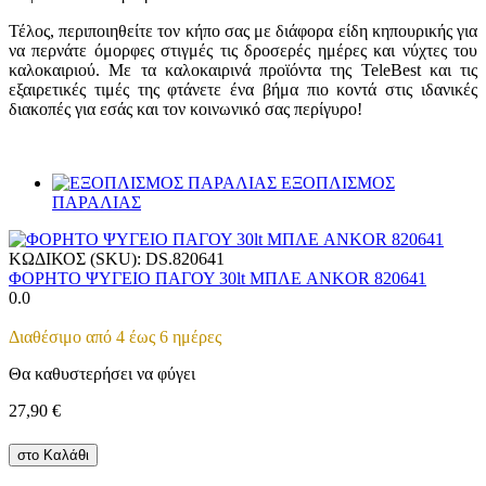
Τέλος, περιποιηθείτε τον κήπο σας με διάφορα είδη κηπουρικής για
να περνάτε όμορφες στιγμές τις δροσερές ημέρες και νύχτες του
καλοκαιριού. Με τα καλοκαιρινά προϊόντα της
TeleBest
και τις
εξαιρετικές τιμές της φτάνετε ένα βήμα πιο κοντά στις ιδανικές
διακοπές για εσάς και τον κοινωνικό σας περίγυρο!
ΕΞΟΠΛΙΣΜΟΣ
ΠΑΡΑΛΙΑΣ
ΚΩΔΙΚΟΣ (SKU):
DS.820641
ΦΟΡΗΤΟ ΨΥΓΕΙΟ ΠΑΓΟΥ 30lt ΜΠΛΕ ANKOR 820641
0.0
Διαθέσιμο από 4 έως 6 ημέρες
Θα καθυστερήσει να φύγει
27,90
€
στο Καλάθι