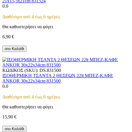
21x15,5x21cm 831524
0.0
Διαθέσιμο από 4 έως 6 ημέρες
Θα καθυστερήσει να φύγει
6,90
€
στο Καλάθι
ΚΩΔΙΚΟΣ (SKU):
DS.831500
ΙΣΟΘΕΡΜΙΚΗ ΤΣΑΝΤΑ 2 ΘΕΣΕΩΝ 22lt ΜΠΕΖ-ΚΑΦΕ
ANKOR 30x22x34cm 831500
0.0
Διαθέσιμο από 4 έως 6 ημέρες
Θα καθυστερήσει να φύγει
15,90
€
στο Καλάθι